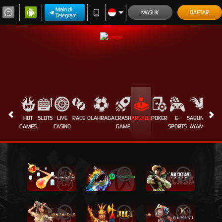
Main di
MASUK
DAFTAR
Telegram
HOT
SLOTS
LIVE
RACE
OLAHRAGA
CRASH
ARCADE
POKER
E-
SABUNG
PROM
GAMES
CASINO
GAME
SPORTS
AYAM
i
i
i
i
i
i