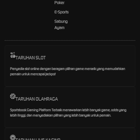
Poker
E-Sports
Sabung
Ayam
TARUHAN SLOT
Penyedia slot online dengan beragam pilihan game menarik yang memudahkan
pemain untuk mencapai jackpot
TARUHAN OLAHRAGA
Sportsbook Gaming Platform Terbaik menawarkan lebih banyak game, odds yang
lebih tinggi, dan menyediakan pilihan yang lebih banyak untuk pemain.