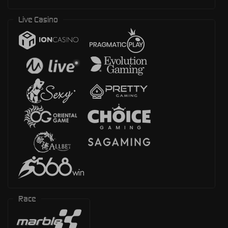
Live Casino
Race