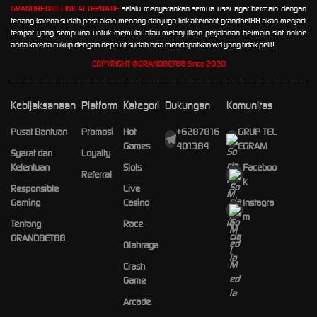
GRANDBET88 LINK ALTERNATIF
selalu menyarankan semua user agar bermain dengan
tenang karena sudah pasti akan menang dan juga link alternatif grandbet88 akan menjadi
tempat yang sempurna untuk memulai atau melanjutkan perjalanan bermain slot online
anda karena cukup dengan depo irit sudah bisa mendapatkan wd yang tidak pelit!
COPYRIGHT @GRANDBET88 Since 2020
Kebijaksanaan
Platform
Kategori
Dukungan
Komunitas
Pusat Bantuan
Promosi
Hot
+6287816
GRUP TEL
Games
401384
EGRAM
Syarat dan
Loyalty
Ketentuan
Slots
Faceboo
Referral
k
Responsible
Live
Gaming
Casino
Instagra
m
Tentang
Race
GRANDBET88
Olahraga
Crash
Game
Arcade